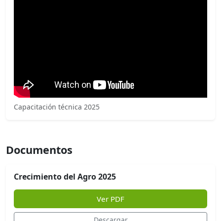
Capacitación técnica 2025
Documentos
Crecimiento del Agro 2025
Ver PDF
Descargar