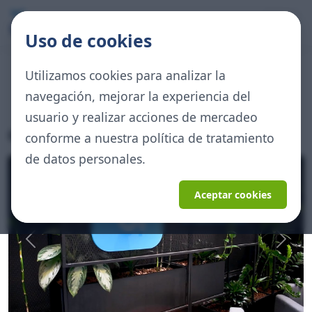
Uso de cookies
Noticias Colombia y mundo
Utilizamos cookies para analizar la
Información, eventos y novedades de Diabonos
navegación, mejorar la experiencia del
usuario y realizar acciones de mercadeo
Galería
conforme a nuestra política de tratamiento
de datos personales.
Aceptar cookies